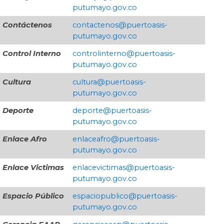
putumayo.gov.co
Contáctenos
contactenos@puertoasis-
putumayo.gov.co
Control Interno
controlinterno@puertoasis-
putumayo.gov.co
Cultura
cultura@puertoasis-
putumayo.gov.co
Deporte
deporte@puertoasis-
putumayo.gov.co
Enlace Afro
enlaceafro@puertoasis-
putumayo.gov.co
Enlace Victimas
enlacevictimas@puertoasis-
putumayo.gov.co
Espacio Público
espaciopublico@puertoasis-
putumayo.gov.co