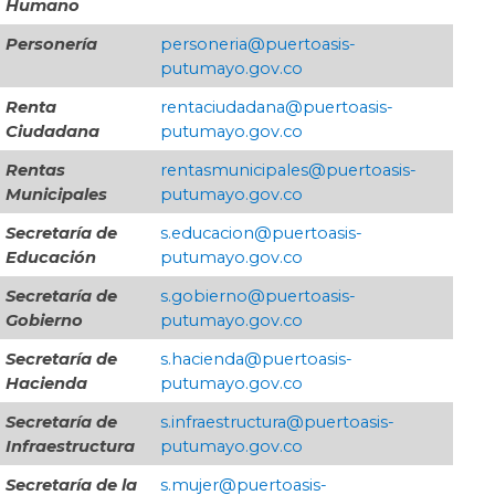
Humano
Personería
personeria@puertoasis-
putumayo.gov.co
Renta
rentaciudadana@puertoasis-
Ciudadana
putumayo.gov.co
Rentas
​rentasmunicipales@puertoasis-
Municipales
putumayo.gov.co
Secretaría de
s.educacion@puertoasis-
Educación
putumayo.gov.co
Secretaría de
​s.gobierno@puertoasis-
Gobierno
putumayo.gov.co
Secretaría de
s.hacienda@puertoasis-
Hacienda
putumayo.gov.co
Secretaría de
s.infraestructura@puertoasis-
Infraestructura
putumayo.gov.co
Secretaría de la
​s.mujer@puertoasis-