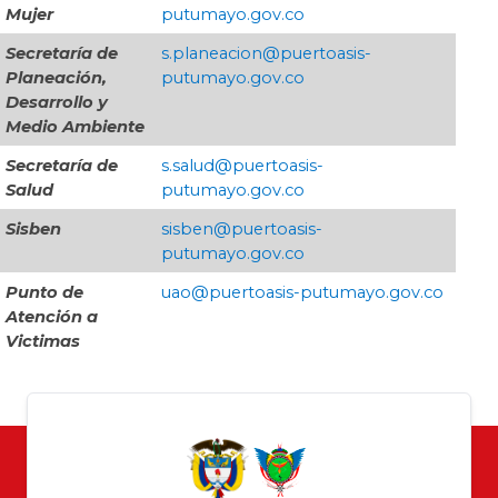
Mujer
putumayo.gov.co
Secretaría de
s.planeacion@puertoasis-
Planeación,
putumayo.gov.co
Desarrollo y
Medio Ambiente
Secretaría de
s.salud@puertoasis-
Salud
putumayo.gov.co
Sisben
sisben@puertoasis-
putumayo.gov.co
Punto de
​uao@puertoasis-putumayo.gov.co
Atención a
Victimas