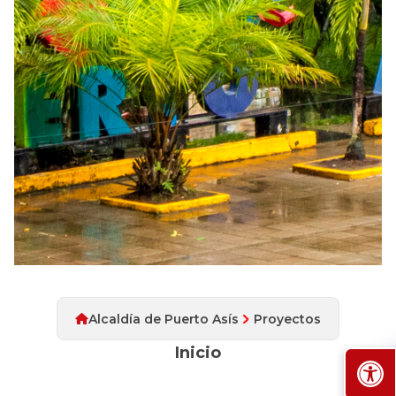
Alcaldía de Puerto Asís
Proyectos
Inicio