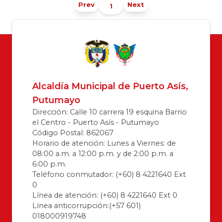
Prev
Next
Alcaldía Municipal de Puerto Asís,
Putumayo
Dirección: Calle 10 carrera 19 esquina Barrio
el Centro - Puerto Asís - Putumayo
Código Postal: 862067
Horario de atención: Lunes a Viernes: de
08:00 a.m. a 12:00 p.m. y de 2:00 p.m. a
6:00 p.m.
Teléfono conmutador: (+60) 8 4221640 Ext
0
Línea de atención: (+60) 8 4221640 Ext 0
Línea anticorrupción:(+57 601)
018000919748