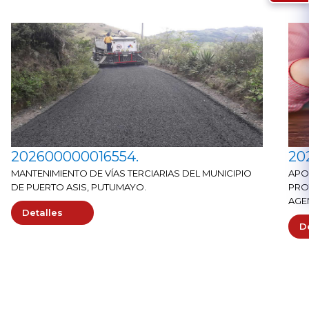
202600000016554.
20
MANTENIMIENTO DE VÍAS TERCIARIAS DEL MUNICIPIO
APO
DE PUERTO ASIS, PUTUMAYO.
PROT
AGE
Detalles
ASÍ
D