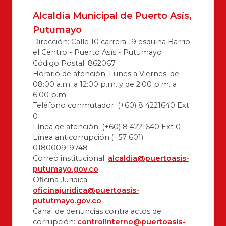
Alcaldía Municipal de Puerto Asís,
Putumayo
Dirección: Calle 10 carrera 19 esquina Barrio
el Centro - Puerto Asís - Putumayo
Código Postal: 862067
Horario de atención: Lunes a Viernes: de
08:00 a.m. a 12:00 p.m. y de 2:00 p.m. a
6:00 p.m.
Teléfono conmutador: (+60) 8 4221640 Ext
0
Línea de atención: (+60) 8 4221640 Ext 0
Línea anticorrupción:(+57 601)
018000919748
Correo institucional:
alcaldia@puertoasis-
putumayo.gov.co
Oficina Juridica:
oficinajuridica@puertoasis-
pututmayo.gov.co
Canal de denuncias contra actos de
corrupción:
controlinterno@puertoasis-